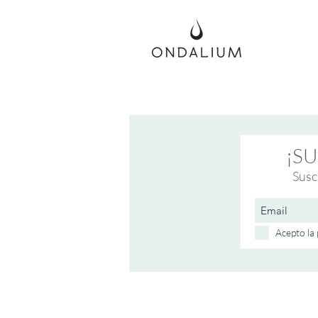
¡SU
Susc
Acepto la 