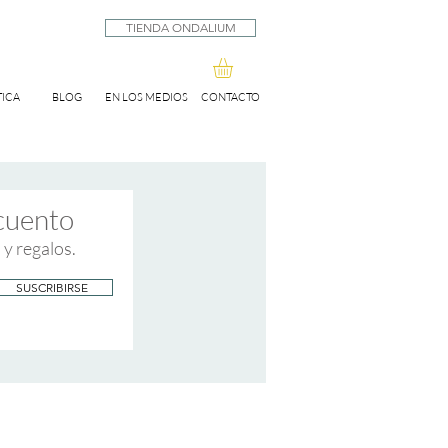
TIENDA ONDALIUM
ICA
BLOG
EN LOS MEDIOS
CONTACTO
cuento
 y regalos.
SUSCRIBIRSE