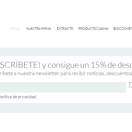
HOME
NUESTRA FIRMA
EXTRACTO
PRODUCTOS GAMA
BIOCOSMÉT
SCRÍBETE! y consigue un 15% de des
ríbete a nuestra newsletter para recibir noticias, descuentos
política de privacidad.