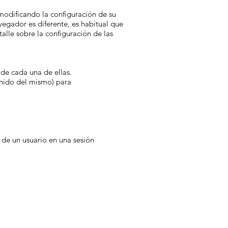
 modificando la configuración de su
egador es diferente, es habitual que
alle sobre la configuración de las
 de cada una de ellas.
enido del mismo) para
s de un usuario en una sesión