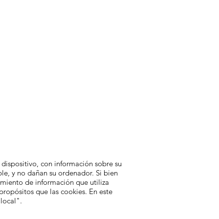
 dispositivo, con información sobre su
ble, y no dañan su ordenador. Si bien
amiento de información que utiliza
ropósitos que las cookies. En este
local".