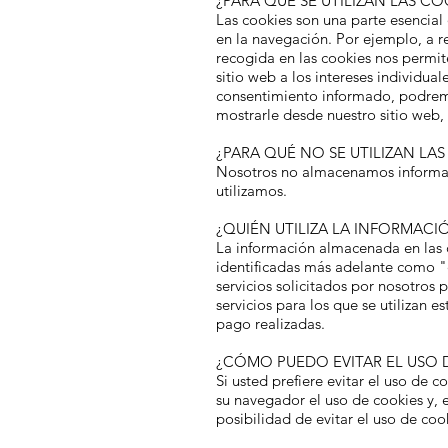
¿PARA QUÉ SE UTILIZAN LAS CO
Las cookies son una parte esencial 
en la navegación. Por ejemplo, a re
recogida en las cookies nos permi
sitio web a los intereses individua
consentimiento informado, podremos
mostrarle desde nuestro sitio web, 
¿PARA QUÉ NO SE UTILIZAN LA
Nosotros no almacenamos informació
utilizamos.
¿QUIÉN UTILIZA LA INFORMAC
La información almacenada en las c
identificadas más adelante como "c
servicios solicitados por nosotros 
servicios para los que se utilizan 
pago realizadas.
¿CÓMO PUEDO EVITAR EL USO D
Si usted prefiere evitar el uso de 
su navegador el uso de cookies y, 
posibilidad de evitar el uso de co