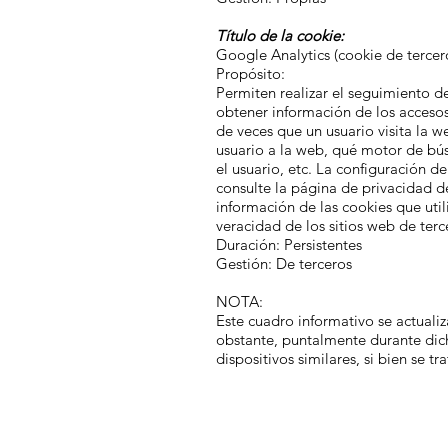
Título de la cookie:
Google Analytics (cookie de tercer
Propósito:
Permiten realizar el seguimiento d
obtener información de los accesos
de veces que un usuario visita la w
usuario a la web, qué motor de bús
el usuario, etc. La configuración 
consulte la página de privacidad 
información de las cookies que uti
veracidad de los sitios web de terc
Duración: Persistentes
Gestión: De terceros
NOTA:
Este cuadro informativo se actuali
obstante, puntalmente durante dicha
dispositivos similares, si bien se t