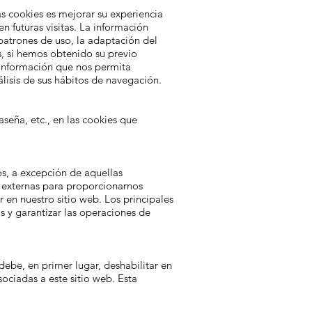
as cookies es mejorar su experiencia
n futuras visitas. La información
atrones de uso, la adaptación del
es, si hemos obtenido su previo
 información que nos permita
álisis de sus hábitos de navegación.
seña, etc., en las cookies que
os, a excepción de aquellas
s externas para proporcionarnos
r en nuestro sitio web. Los principales
os y garantizar las operaciones de
 debe, en primer lugar, deshabilitar en
ociadas a este sitio web. Esta