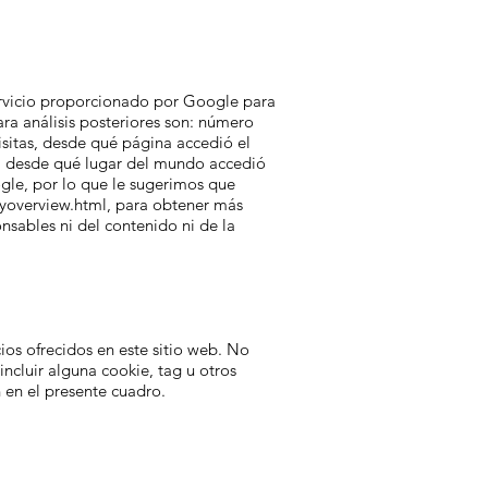
servicio proporcionado por Google para
ra análisis posteriores son: número
visitas, desde qué página accedió el
ck, desde qué lugar del mundo accedió
ogle, por lo que le sugerimos que
yoverview.html,
para obtener más
nsables ni del contenido ni de la
ios ofrecidos en este sitio web. No
ncluir alguna cookie, tag u otros
n en el presente cuadro.