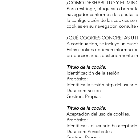
¿CÓMO DESHABILITO Y ELIMINO
Para restringir, bloquear o borrar
navegador conforme a las pautas qu
la configuración de las cookies se
cookies en su navegador, consult
¿QUÉ COOKIES CONCRETAS UTIL
A continuación, se incluye un cuadr
Estas cookies obtienen información
proporcionarnos posteriormente in
Título de la cookie:
Identificación de la sesión
Propósito:
Identifica la sesión http del usuar
Duración: Sesión
Gestión: Propias.
Título de la cookie:
Aceptación del uso de cookies.
Propósito:
Identifica si el usuario ha aceptad
Duración: Persistentes
Gestión: Propias