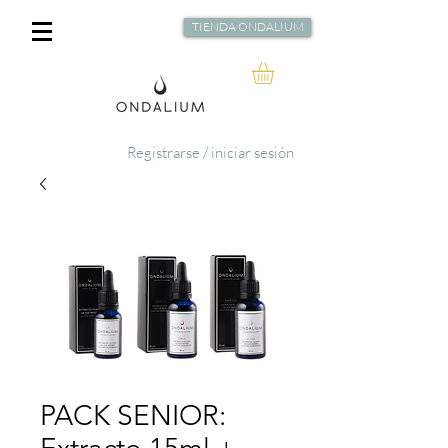
TIENDA ONDALIUM
Registrarse / iniciar sesión
PACK SENIOR: