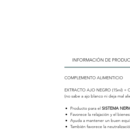
INFORMACIÓN DE PRODU
COMPLEMENTO ALIMENTICIO
EXTRACTO AJO NEGRO (15ml) + 
(no sabe a ajo blanco ni deja mal ali
Producto para el
SISTEMA NER
Favorece la relajación y el biene
Ayuda a mantener un buen equilib
También favorece la neutralizació