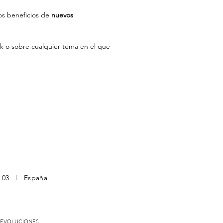
los beneficios de
nuevos
k o sobre cualquier tema en el que
2 03
I
España
DEVOLUCIONES