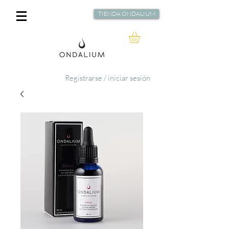
TIENDA ONDALIUM
Registrarse / iniciar sesión