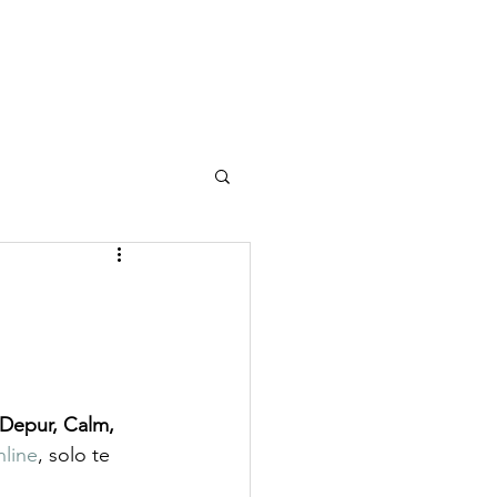
Depur, Calm, 
nline
, solo te 