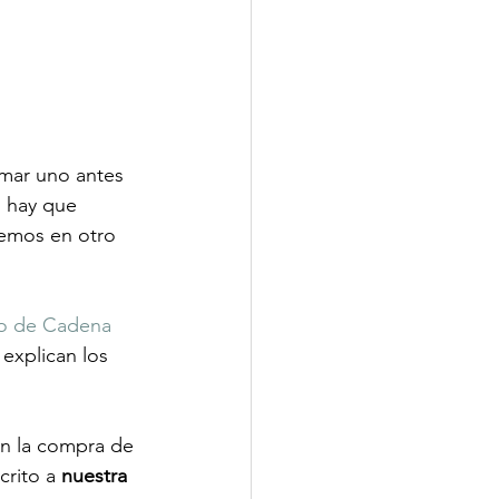
mar uno antes 
 hay que 
emos en otro 
o de Cadena 
explican los 
n la compra de 
rito a 
nuestra 