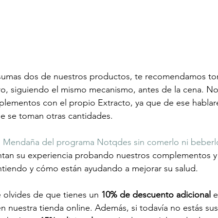
sumas dos de nuestros productos, te recomendamos to
ro, siguiendo el mismo mecanismo, antes de la cena. No
plementos con el propio Extracto, ya que de ese hablar
e se toman otras cantidades. 
 Mendaña del programa Notqdes sin comerlo ni beberl
ntan su experiencia probando nuestros complementos y 
ntiendo y cómo están ayudando a mejorar su salud. 
olvides de que tienes un 
10% de descuento adicional 
e
n nuestra tienda online. Además, si todavía no estás susc