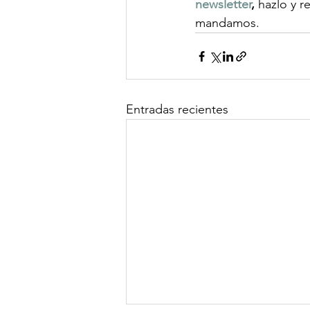
newsletter
,
 hazlo y r
mandamos. 
Entradas recientes