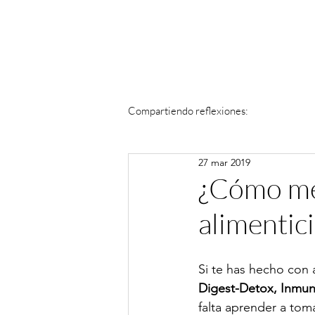
Compartiendo reflexiones:
27 mar 2019
¿Cómo me
alimentic
Si te has hecho con 
Digest-Detox, Inmun
falta aprender a tomá