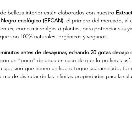
e belleza interior están elaborados con nuestro 
Extrac
 Negro ecológico (EFCAN)
, el primero del mercado, al 
entes, como microalgas o plantas, para potenciar sus ya 
, que son 100% naturales, orgánicos y veganos. 
 minutos antes de desayunar, echando 30 gotas debajo 
con un “poco” de agua en caso de que lo prefieras así
 ajo, sino que tienen un ligero toque acaramelado, torre
forma de disfrutar de las infinitas propiedades para la sal