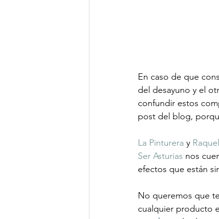
En caso de que con
del desayuno y el ot
confundir estos com
post del blog, porqu
La Pinturera
 y 
Raquel
Ser Asturias
 nos cue
efectos que están si
No queremos que te 
cualquier producto e