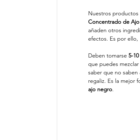
Nuestros productos d
Concentrado de Ajo
añaden otros ingredi
efectos. Es por ello
Deben tomarse 
5-10
que puedes mezclar 
saber que no saben a
regaliz. Es la mejor 
ajo negro
. 