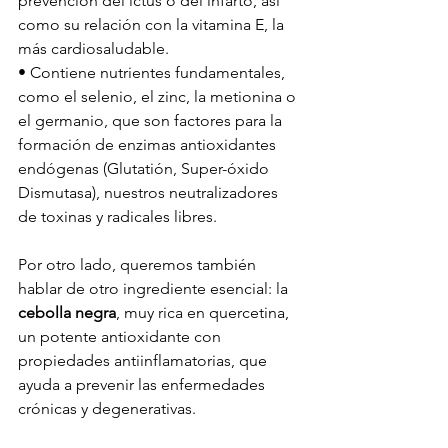
prevención del ictus o del infarto, así 
como su relación con la vitamina E, la 
más cardiosaludable.
• Contiene nutrientes fundamentales, 
como el selenio, el zinc, la metionina o 
el germanio, que son factores para la 
formación de enzimas antioxidantes 
endógenas (Glutatión, Super-óxido 
Dismutasa), nuestros neutralizadores 
de toxinas y radicales libres.
Por otro lado, queremos también 
hablar de otro ingrediente esencial: la 
cebolla negra
, muy rica en quercetina, 
un potente antioxidante con 
propiedades antiinflamatorias, que 
ayuda a prevenir las enfermedades 
crónicas y degenerativas.