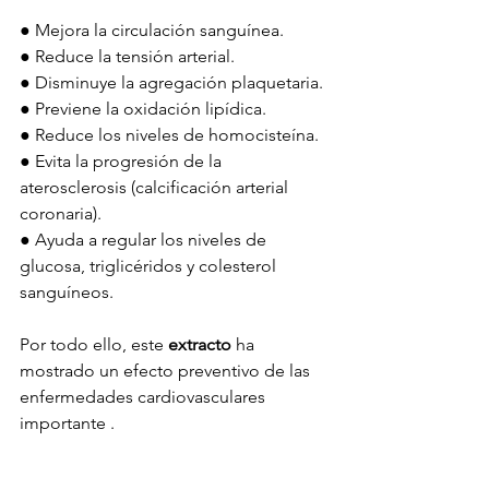
● Mejora la circulación sanguínea.
● Reduce la tensión arterial.
● Disminuye la agregación plaquetaria.
● Previene la oxidación lipídica.
● Reduce los niveles de homocisteína.
● Evita la progresión de la 
aterosclerosis (calcificación arterial 
coronaria).
● Ayuda a regular los niveles de 
glucosa, triglicéridos y colesterol 
sanguíneos. 
Por todo ello, este 
extracto 
ha 
mostrado un efecto preventivo de las 
enfermedades cardiovasculares 
importante .