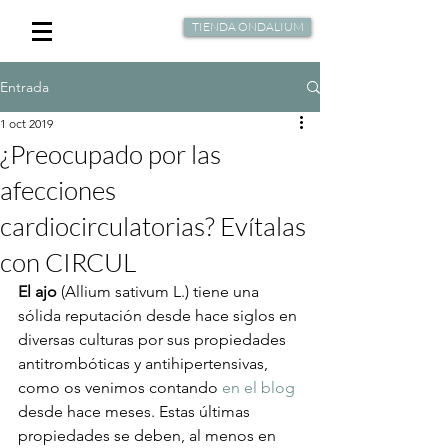
TIENDA ONDALIUM
Entrada
1 oct 2019
¿Preocupado por las
afecciones
cardiocirculatorias? Evítalas
con CIRCUL
El ajo
 (Allium sativum L.) tiene una 
sólida reputación desde hace siglos en 
diversas culturas por sus propiedades 
antitrombóticas y antihipertensivas, 
como os venimos contando 
en el blog
desde hace meses. Estas últimas 
propiedades se deben, al menos en 