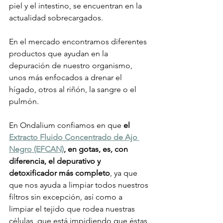
piel y el intestino, se encuentran en la 
actualidad sobrecargados.
En el mercado encontramos diferentes 
productos que ayudan en la 
depuración de nuestro organismo, 
unos más enfocados a drenar el 
hígado, otros al riñón, la sangre o el 
pulmón.
En Ondalium confiamos en que 
el 
Extracto Fluido Concentrado de Ajo 
Negro (EFCAN)
, en gotas, es, con 
diferencia, el depurativo y 
detoxificador más completo
, ya que 
que nos ayuda a limpiar todos nuestros 
filtros sin excepción, así como a 
limpiar el tejido que rodea nuestras 
células, que está impidiendo que éstas 