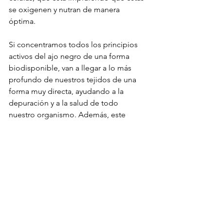
se oxigenen y nutran de manera 
óptima.
Si concentramos todos los principios 
activos del ajo negro de una forma 
biodisponible, van a llegar a lo más 
profundo de nuestros tejidos de una 
forma muy directa, ayudando a la 
depuración y a la salud de todo 
nuestro organismo. Además, este 
extracto estimula los mecanismos 
naturales de desintoxicación celular.