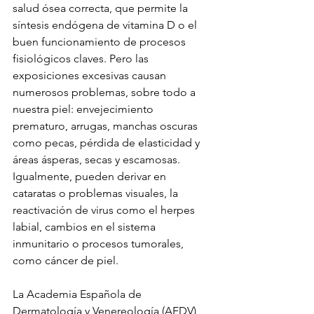
salud ósea correcta, que permite la 
síntesis endógena de vitamina D o el 
buen funcionamiento de procesos 
fisiológicos claves. Pero las 
exposiciones excesivas causan 
numerosos problemas, sobre todo a 
nuestra piel: envejecimiento 
prematuro, arrugas, manchas oscuras 
como pecas, pérdida de elasticidad y 
áreas ásperas, secas y escamosas. 
Igualmente, pueden derivar en 
cataratas o problemas visuales, la 
reactivación de virus como el herpes 
labial, cambios en el sistema 
inmunitario o procesos tumorales, 
como cáncer de piel. 
La Academia Española de 
Dermatología y Venereología (AEDV) 