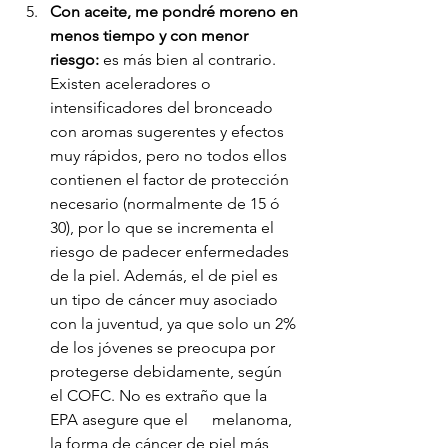
Con aceite, me pondré moreno en 
menos tiempo y con menor 
riesgo:
 es más bien al contrario. 
Existen aceleradores o 
intensificadores del bronceado 
con aromas sugerentes y efectos 
muy rápidos, pero no todos ellos 
contienen el factor de protección 
necesario (normalmente de 15 ó 
30), por lo que se incrementa el 
riesgo de padecer enfermedades 
de la piel. Además, el de piel es 
un tipo de cáncer muy asociado 
con la juventud, ya que solo un 2% 
de los jóvenes se preocupa por 
protegerse debidamente, según 
el COFC. No es extraño que la 
EPA asegure que el      melanoma, 
la forma de cáncer de piel más 