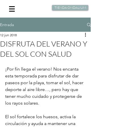
TIENDA ONDALIUM
Entrada
12 jun 2018
DISFRUTA DEL VERANO Y
DEL SOL CON SALUD
¡Por fín llega el verano! Nos encanta 
esta temporada para disfrutar de dar 
paseos por la playa, tomar el sol, hacer 
deporte al aire libre…, pero hay que 
tener mucho cuidado y protegerse de 
los rayos solares. 
El sol fortalece los huesos, activa la 
circulación y ayuda a mantener una 