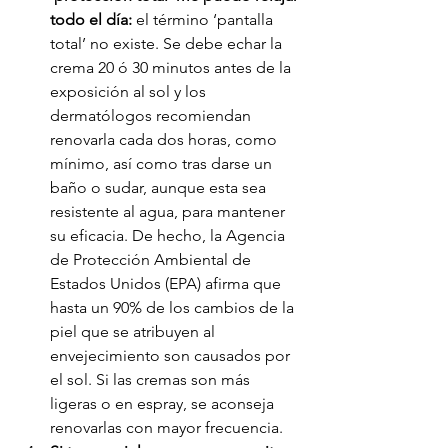
todo el día:
 el término ‘pantalla 
total’ no existe. Se debe echar la 
crema 20 ó 30 minutos antes de la 
exposición al sol y los 
dermatólogos recomiendan 
renovarla cada dos horas, como 
mínimo, así como tras darse un 
baño o sudar, aunque esta sea 
resistente al agua, para mantener 
su eficacia. De hecho, la Agencia 
de Protección Ambiental de 
Estados Unidos (EPA) afirma que 
hasta un 90% de los cambios de la 
piel que se atribuyen al 
envejecimiento son causados por 
el sol. Si las cremas son más 
ligeras o en espray, se aconseja 
renovarlas con mayor frecuencia. 