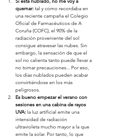
Si está nublado, no me voy a 
quemar:
 tal y como recordaba en 
una reciente campaña el Colegio 
Oficial de Farmacéuticos de A 
Coruña (COFC), el 90% de la 
radiación proveniente del sol 
consigue atravesar las nubes. Sin 
embargo, la sensación de que el 
sol no calienta tanto puede llevar a 
no tomar precauciones... Por eso, 
los días nublados pueden acabar 
convirtiéndose en los más 
peligrosos.
Es bueno empezar el verano con 
sesiones en una cabina de rayos 
UVA:
 la luz artificial emite una 
intensidad de radiación 
ultravioleta mucho mayor a la que 
emite la solar. Por tanto, lo que 