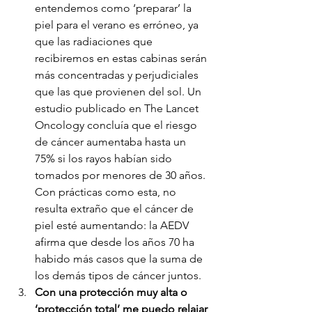
entendemos como ‘preparar’ la 
piel para el verano es erróneo, ya 
que las radiaciones que 
recibiremos en estas cabinas serán 
más concentradas y perjudiciales 
que las que provienen del sol. Un 
estudio publicado en The Lancet 
Oncology concluía que el riesgo 
de cáncer aumentaba hasta un 
75% si los rayos habían sido 
tomados por menores de 30 años. 
Con prácticas como esta, no 
resulta extraño que el cáncer de 
piel esté aumentando: la AEDV 
afirma que desde los años 70 ha 
habido más casos que la suma de 
los demás tipos de cáncer juntos. 
Con una protección muy alta o 
‘protección total’ me puedo relajar 