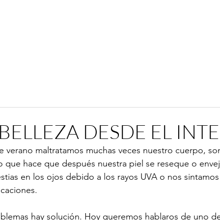
 BELLEZA DESDE EL INT
e verano maltratamos muchas veces nuestro cuerpo, so
lo que hace que después nuestra piel se reseque o envej
ias en los ojos debido a los rayos UVA o nos sintamos 
acaciones.
oblemas hay solución. Hoy queremos hablaros de uno de