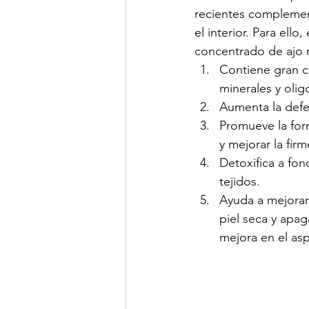
recientes complemen
el interior. Para ell
concentrado de ajo 
Contiene gran c
minerales y olig
Aumenta la defen
Promueve la form
y mejorar la firm
Detoxifica a fon
tejidos. 
Ayuda a mejorar 
piel seca y apag
mejora en el asp