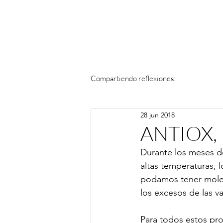
Compartiendo reflexiones:
28 jun 2018
ANTIOX,
Durante los meses d
altas temperaturas, 
podamos tener molest
los excesos de las v
Para todos estos pr