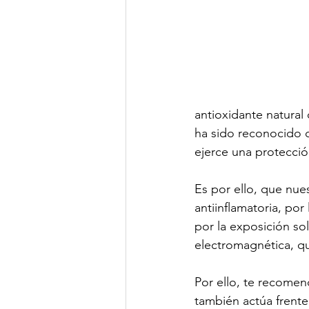
antioxidante natural
ha sido reconocido 
ejerce una protección
Es por ello, que nue
antiinflamatoria, por
por la exposición so
electromagnética, qu
Por ello, te recomen
también actúa frente 