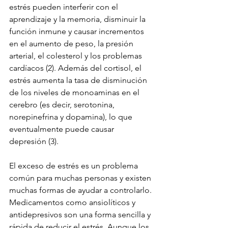
estrés pueden interferir con el 
aprendizaje y la memoria, disminuir la 
función inmune y causar incrementos 
en el aumento de peso, la presión 
arterial, el colesterol y los problemas 
cardíacos (2). Además del cortisol, el 
estrés aumenta la tasa de disminución 
de los niveles de monoaminas en el 
cerebro (es decir, serotonina, 
norepinefrina y dopamina), lo que 
eventualmente puede causar 
depresión (3).
El exceso de estrés es un problema 
común para muchas personas y existen 
muchas formas de ayudar a controlarlo. 
Medicamentos como ansiolíticos y 
antidepresivos son una forma sencilla y 
rápida de reducir el estrés. Aunque los 