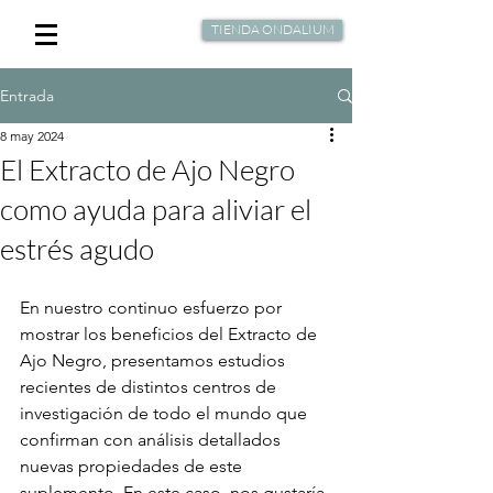
TIENDA ONDALIUM
Entrada
8 may 2024
El Extracto de Ajo Negro
como ayuda para aliviar el
estrés agudo
En nuestro continuo esfuerzo por 
mostrar los beneficios del Extracto de 
Ajo Negro, presentamos estudios 
recientes de distintos centros de 
investigación de todo el mundo que 
confirman con análisis detallados 
nuevas propiedades de este 
suplemento. En este caso, nos gustaría 