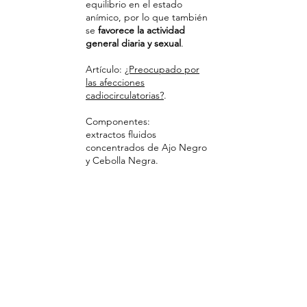
equilibrio en el estado
anímico, por lo que también
se
favorece la actividad
general diaria y sexual
.
Artículo:
¿Preocupado por
las afecciones
cadiocirculatorias?
.
Componentes:
extractos fluidos
concentrados de Ajo Negro
y Cebolla Negra.