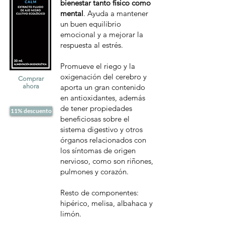
bienestar tanto físico como
mental
. Ayuda a mantener
un buen equilibrio
emocional y a mejorar la
respuesta al estrés.
Promueve el riego y la
oxigenación del cerebro y
Comprar
ahora
aporta un gran contenido
en antioxidantes, además
de tener propiedades
11% descuento
beneficiosas sobre el
sistema digestivo y otros
órganos relacionados con
los síntomas de origen
nervioso, como son riñones,
pulmones y corazón.
Resto de componentes:
hipérico, melisa, albahaca y
limón.