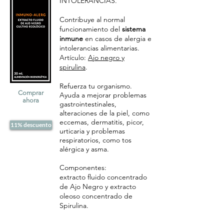
INTOLERANCIAS.
Contribuye al normal
funcionamiento del
sistema
inmune
en casos de alergia e
intolerancias alimentarias.
Artículo:
Ajo negro y
spirulina
.
Refuerza tu organismo.
Comprar
Ayuda a mejorar problemas
ahora
gastrointestinales,
alteraciones de la piel, como
eccemas, dermatitis, picor,
11% descuento
urticaria y problemas
respiratorios, como tos
alérgica y asma.
Componentes:
extracto fluido concentrado
de Ajo Negro y extracto
oleoso concentrado de
Spirulina.