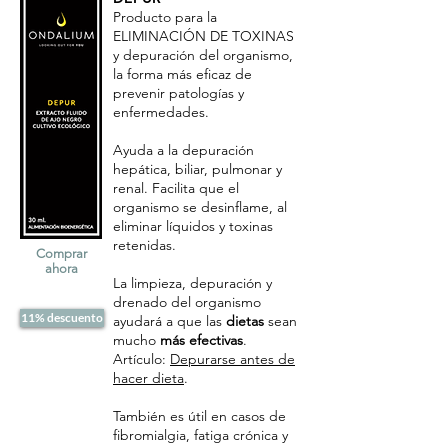
Producto para la
ELIMINACIÓN DE TOXINAS
y depuración del organismo,
la forma más eficaz de
prevenir patologías y
enfermedades.
Ayuda a la depuración
hepática, biliar, pulmonar y
renal. Facilita que el
organismo se desinflame, al
eliminar líquidos y toxinas
retenidas.
Comprar
ahora
La limpieza, depuración y
drenado del organismo
11% descuento
ayudará a que las
dietas
sean
mucho
más efectivas
.
Artículo:
Depurarse antes de
hacer dieta
.
También es útil en casos de
fibromialgia, fatiga crónica y