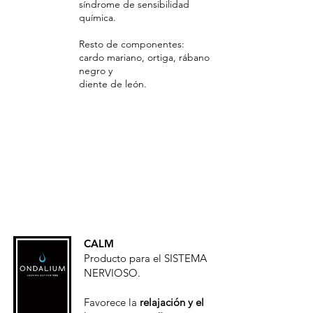
síndrome de sensibilidad
química.
Resto de componentes:
cardo mariano, ortiga, rábano
negro y
diente de león.
CALM
Producto para el SISTEMA
NERVIOSO.
Favorece la
relajación y el