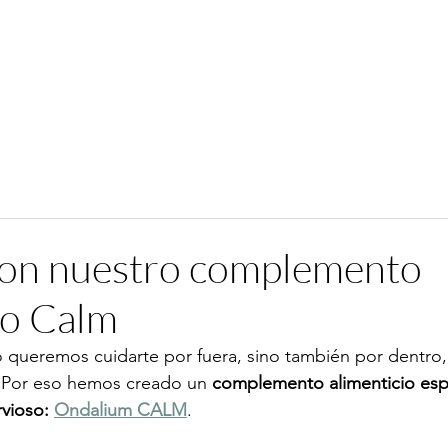
con nuestro complemento
io Calm
 queremos cuidarte por fuera, sino también por dentro,
. Por eso hemos creado un 
complemento alimenticio espe
vioso: 
Ondalium CALM
.