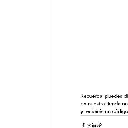
Recuerda: puedes dis
en nuestra tienda on
y recibirás un códig