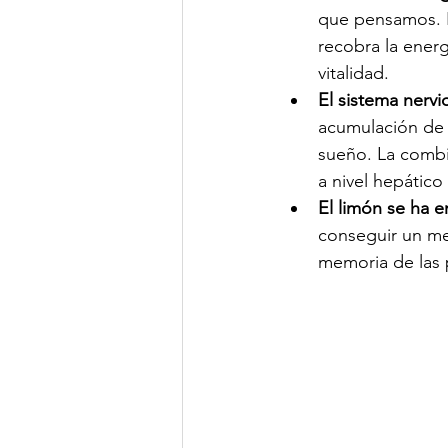
que pensamos. H
recobra la ener
vitalidad. 
El sistema nervi
acumulación de 
sueño. La combin
a nivel hepático
El limón se ha 
conseguir un me
memoria de las 