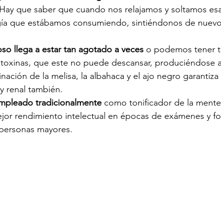
ay que saber que cuando nos relajamos y soltamos esa 
gía que estábamos consumiendo, sintiéndonos de nuevo 
oso llega a estar tan agotado a veces
 o podemos tener tal
toxinas, que este no puede descansar, produciéndose al
ación de la melisa, la albahaca y el ajo negro garantiza
 y renal también.
empleado tradicionalmente 
como tonificador de la mente, 
jor rendimiento intelectual en épocas de exámenes y for
personas mayores.  