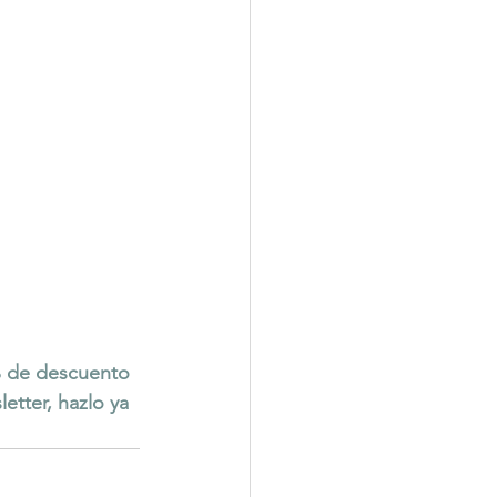
 de descuento
etter, hazlo ya