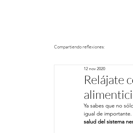
Compartiendo reflexiones:
12 nov 2020
Relájate 
alimentic
Ya sabes que no sólo
igual de importante
salud del sistema ner