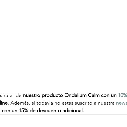
frutar de 
nuestro producto Ondalium Calm con un 
10%
line
. Además, si todavía no estás suscrito a nuestra 
newsl
o con un 15% de descuento adicional. 