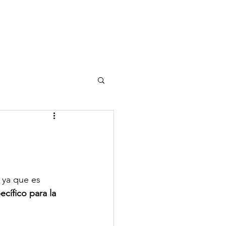
 ya que es 
cífico para la 