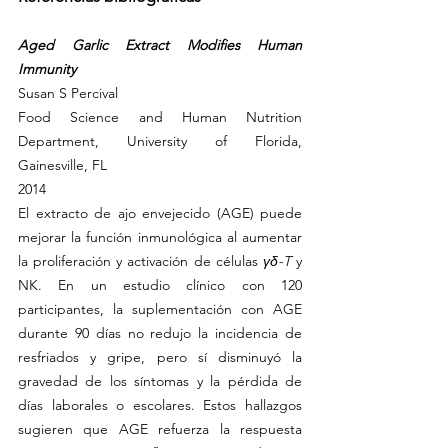
Aged Garlic Extract Modifies Human 
Immunity
Susan S Percival
Food Science and Human Nutrition 
Department, University of Florida, 
Gainesville, FL
2014
El extracto de ajo envejecido (AGE) puede 
mejorar la función inmunológica al aumentar 
la proliferación y activación de células 
γδ-T
 y 
NK. En un estudio clínico con 120 
participantes, la suplementación con AGE 
durante 90 días no redujo la incidencia de 
resfriados y gripe, pero sí disminuyó la 
gravedad de los síntomas y la pérdida de 
días laborales o escolares. Estos hallazgos 
sugieren que AGE refuerza la respuesta 