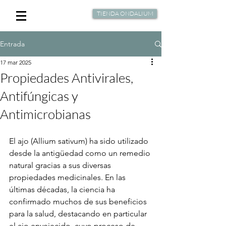
TIENDA ONDALIUM
Entrada
17 mar 2025
Propiedades Antivirales,
Antifúngicas y
Antimicrobianas
El ajo (Allium sativum) ha sido utilizado 
desde la antigüedad como un remedio 
natural gracias a sus diversas 
propiedades medicinales. En las 
últimas décadas, la ciencia ha 
confirmado muchos de sus beneficios 
para la salud, destacando en particular 
el ajo envejecido, cuyo proceso de 