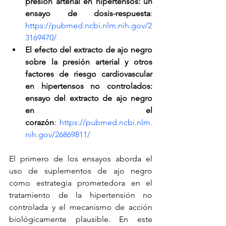
presión arterial en hipertensos: un 
ensayo de dosis-respuesta
: 
https://pubmed.ncbi.nlm.nih.gov/2
3169470/
El efecto del extracto de ajo negro 
sobre la presión arterial y otros 
factores de riesgo cardiovascular 
en hipertensos no controlados: 
ensayo del extracto de ajo negro 
en el 
corazón
: 
https://pubmed.ncbi.nlm.
nih.gov/26869811/
El primero de los ensayos aborda el 
uso de suplementos de ajo negro 
como estrategia prometedora en el 
tratamiento de la hipertensión no 
controlada y el mecanismo de acción 
biológicamente plausible. En este 