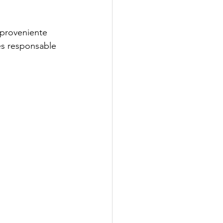
 proveniente 
es responsable 