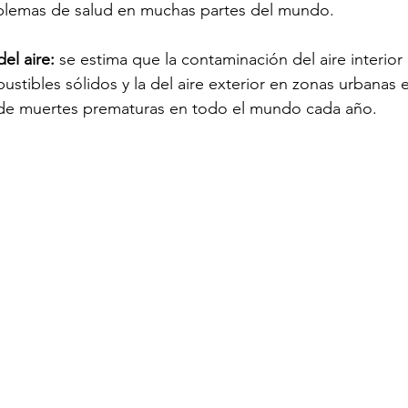
blemas de salud en muchas partes del mundo.
el aire:
 se estima que la contaminación del aire interior
stibles sólidos y la del aire exterior en zonas urbanas 
 de muertes prematuras en todo el mundo cada año.