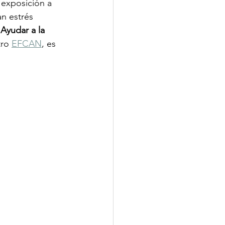
 exposición a 
n estrés 
 
Ayudar a la 
ro 
EFCAN
, es 