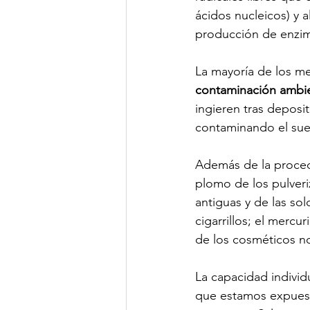
ácidos nucleicos) y 
producción de enzimas
La mayoría de los me
contaminación ambien
ingieren tras deposit
contaminando el suel
Además de la procede
plomo de los pulveriz
antiguas y de las sol
cigarrillos; el merc
de los cosméticos no 
La capacidad individ
que estamos expuest