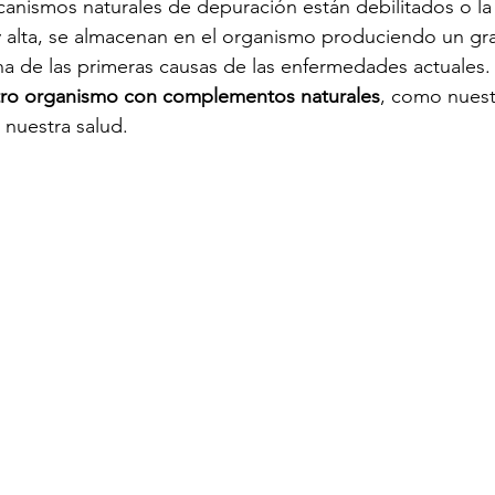
anismos naturales de depuración están debilitados o la
 alta, se almacenan en el organismo produciendo un gra
na de las primeras causas de las enfermedades actuales.
tro organismo con complementos naturales
, como nuest
 nuestra salud.