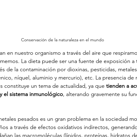
Conservación de la naturaleza en el mundo
ran en nuestro organismo a través del aire que respiramo
memos. La dieta puede ser una fuente de exposición a t
és de la contaminación por dioxinas, pesticidas, metale
nico, níquel, aluminio y mercurio), etc. La presencia de 
 constituye un tema de actualidad, ya que 
tienden a ac
 y el sistema inmunológico
, alterando gravemente su fu
 metales pesados es un gran problema en la sociedad mo
os a través de efectos oxidativos indirectos, generand
 dañan las macromoléculas (lípidos, proteínas, hidratos d