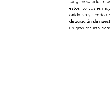
tengamos. Si los mec
estos tóxicos es muy
oxidativo y siendo u
depuración de nues
un gran recurso para