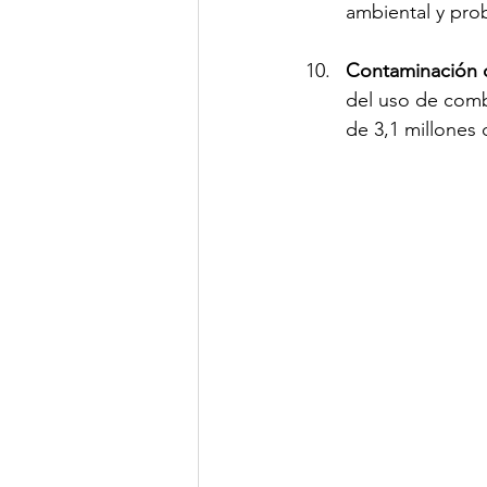
ambiental y pro
Contaminación d
del uso de combu
de 3,1 millones