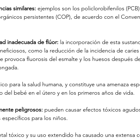
cias similares: 
ejemplos son los policlorobifenilos (PCB)
rgánicos persistentes (COP), de acuerdo con el Conven
ad inadecuada de flúor:
 la incorporación de esta sustanc
neficiosos, como la reducción de la incidencia de caries
ue provoca fluorosis del esmalte y los huesos después d
ongada.
xico para la salud humana, y constituye una amenaza esp
lo del bebé en el útero y en los primeros años de vida.
mente peligrosos: 
pueden causar efectos tóxicos agudos
 específicos para los niños.
etal tóxico y su uso extendido ha causado una extensa 