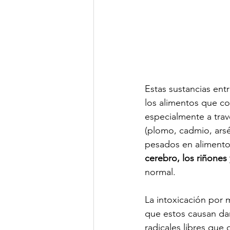
Estas sustancias ent
los alimentos que co
especialmente a trav
(plomo, cadmio, arsé
pesados en alimentos
cerebro, los riñones
normal.
La intoxicación por
que estos causan dañ
radicales libres que