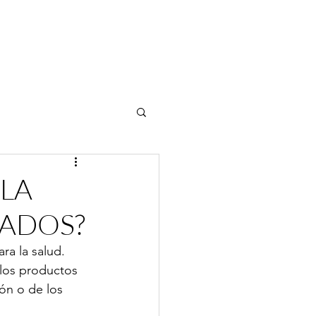
 LA
SADOS?
a la salud. 
 los productos 
ón o de los 