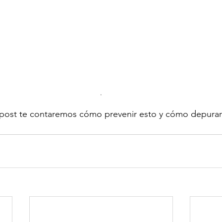
.
post te contaremos cómo prevenir esto y cómo depurart