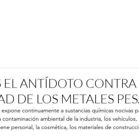
S EL ANTÍDOTO CONTRA
AD DE LOS METALES PE
expone continuamente a sustancias químicas nocivas par
 contaminación ambiental de la industria, los vehículos,
iene personal, la cosmética, los materiales de construcci