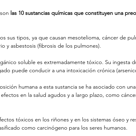
son 
las 10 sustancias químicas que constituyen una pre
dos sus tipos, ya que causan mesotelioma, cáncer de pu
rio y asbestosis (fibrosis de los pulmones).
orgánico soluble es extremadamente tóxico. Su ingesta d
ado puede conducir a una intoxicación crónica (arsenico
posición humana a esta sustancia se ha asociado con una
efectos en la salud agudos y a largo plazo, como cánce
fectos tóxicos en los riñones y en los sistemas óseo y res
asificado como carcinógeno para los seres humanos.