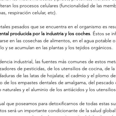
alteran los procesos celulares (funcionalidad de las memb
, respiración celular, etc).
tales pesados que se encuentra en el organismo es resu
tal producida por la industria y los coches
. Éstos se in
arse en las cosechas de alimentos, en el agua potable o e
o y se acumulan en las plantas y los tejidos orgánicos. 
ncia industrial, las fuentes más comunes de estos metal
adores de pesticidas, de los utensilios de cocina, de la 
daduras de las latas de hojalata; el cadmio y el plomo d
urio de los empastes dentales de amalgama, del pescado
naturales y el aluminio de los antiácidos y los utensilio
ual que poseamos para detoxificarnos de todas estas sus
os será un importante condicionante de la salud global