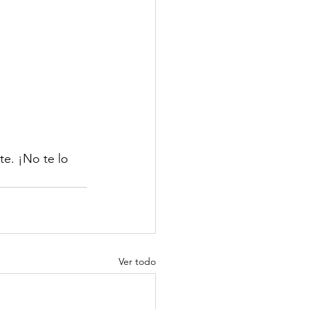
e. ¡No te lo 
Ver todo