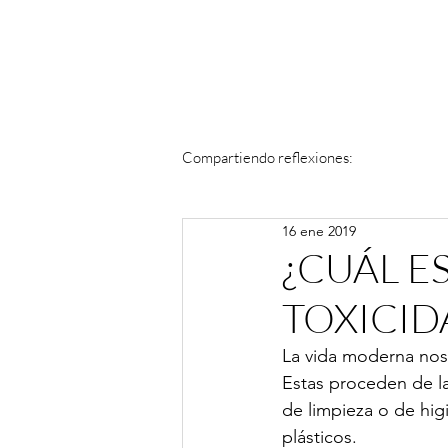
Compartiendo reflexiones:
16 ene 2019
¿CUÁL E
TOXICID
La vida moderna nos 
Estas proceden de la
de limpieza o de hig
plásticos.